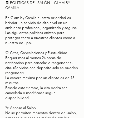
🧾 POLÍTICAS DEL SALÓN – GLAM BY
CAMILA
En Glam by Camila nuestra prioridad es
brindar un servicio de alto nivel en un
ambiente profesional, organizado y seguro.
Las siguientes políticas existen para
proteger tanto a nuestros clientes como a
nuestro equipo.
⏰ Citas, Cancelaciones y Puntualidad
Requerimos al menos 24 horas de
notificación para cancelar o reagendar su
cita. (Servicios con depósito solo se pueden
reagendar)
La espera máxima por un cliente es de 15
minutos.
Pasado este tiempo, la cita podrá ser
cancelada o modificada según
disponibilidad.
🐾 Acceso al Salón
No se permiten mascotas dentro del salón,
a menos que sean animales de servicio