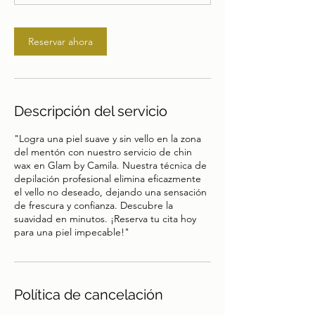
i
n
Reservar ahora
Descripción del servicio
"Logra una piel suave y sin vello en la zona
del mentón con nuestro servicio de chin
wax en Glam by Camila. Nuestra técnica de
depilación profesional elimina eficazmente
el vello no deseado, dejando una sensación
de frescura y confianza. Descubre la
suavidad en minutos. ¡Reserva tu cita hoy
para una piel impecable!"
Política de cancelación