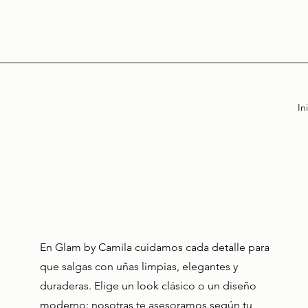
In
En Glam by Camila cuidamos cada detalle para
que salgas con uñas limpias, elegantes y
duraderas. Elige un look clásico o un diseño
moderno: nosotras te asesoramos según tu