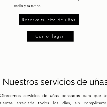
estilo y tu rutina.
Reserva tu cita de uñas
Cómo llegar
Nuestros servicios de uña
Ofrecemos servicios de uñas pensados para que t
sientas arreglada todos los días, sin complicarte