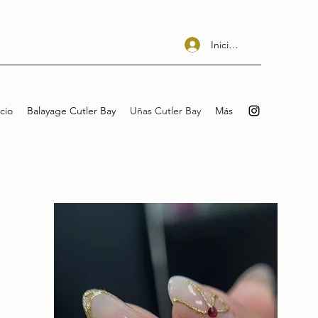
Iniciar sesión
icio
Balayage Cutler Bay
Uñas Cutler Bay
Más