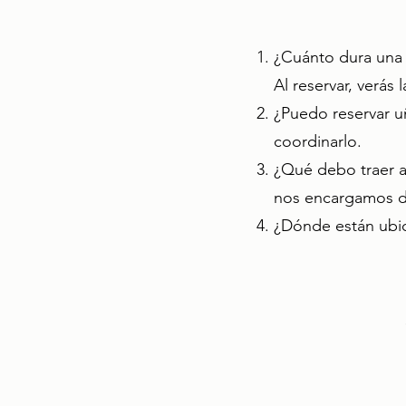
¿Cuánto dura una 
Al reservar, verás
¿Puedo reservar u
coordinarlo.
¿Qué debo traer a 
nos encargamos de
¿Dónde están ubic